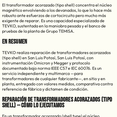
El transformador acorazado (tipo shell) concentra el núcleo
magnético envolviendo a los devanados, lo que lo hace más
robusto ante esfuerzos de cortocircuito pero mucho más
exigente de reparar. Es una capacidad especializada de
TEVKO, sustentada en la maniobra pesada y el banco de
pruebas de la planta de Grupo TEMISA.
En resumen
TEVKO realiza
reparación de transformadores acorazados
(tipo shell)
en
San Luis Potosí
,
San Luis Potosí
, con
instrumentación Omicron y Megger y protocolo
documentado bajo norma IEEE C57 e IEC 60076. Es un
servicio independiente y multimarca —para
transformadores de cualquier fabricante—, en sitio y en
planta, entregado con valores medidos, comparativa contra
referencia de fábrica y dictamen de condición.
Reparación de transformadores acorazados (tipo
shell)
— cómo lo ejecutamos
En un transformador acorazado (shell type) el núcleo