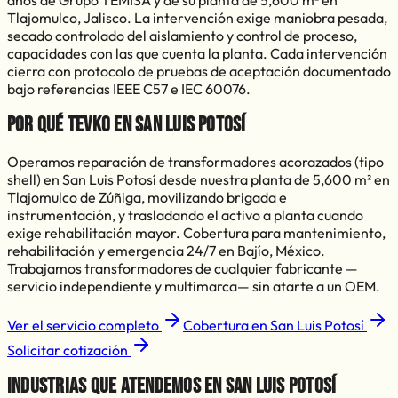
años de Grupo TEMISA y de su planta de 5,600 m² en
Tlajomulco, Jalisco. La intervención exige maniobra pesada,
secado controlado del aislamiento y control de proceso,
capacidades con las que cuenta la planta. Cada intervención
cierra con protocolo de pruebas de aceptación documentado
bajo referencias IEEE C57 e IEC 60076.
Por qué TEVKO en
San Luis Potosí
Operamos reparación de transformadores acorazados (tipo
shell) en San Luis Potosí desde nuestra planta de 5,600 m² en
Tlajomulco de Zúñiga, movilizando brigada e
instrumentación, y trasladando el activo a planta cuando
exige rehabilitación mayor.
Cobertura para mantenimiento,
rehabilitación y emergencia 24/7 en Bajío, México.
Trabajamos transformadores de cualquier fabricante —
servicio independiente y multimarca— sin atarte a un OEM.
Ver el servicio completo
Cobertura en
San Luis Potosí
Solicitar cotización
Industrias que atendemos en
San Luis Potosí