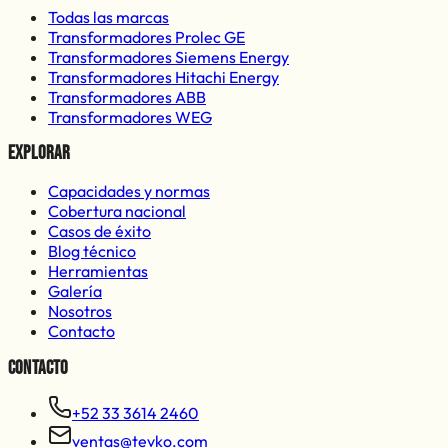
Todas las marcas
Transformadores Prolec GE
Transformadores Siemens Energy
Transformadores Hitachi Energy
Transformadores ABB
Transformadores WEG
Explorar
Capacidades y normas
Cobertura nacional
Casos de éxito
Blog técnico
Herramientas
Galería
Nosotros
Contacto
Contacto
+52 33 3614 2460
ventas@tevko.com