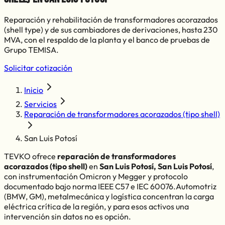
Reparación y rehabilitación de transformadores acorazados
(shell type) y de sus cambiadores de derivaciones, hasta 230
MVA, con el respaldo de la planta y el banco de pruebas de
Grupo TEMISA.
Solicitar cotización
Inicio
Servicios
Reparación de transformadores acorazados (tipo shell)
San Luis Potosí
TEVKO ofrece
reparación de transformadores
acorazados (tipo shell)
en
San Luis Potosí
,
San Luis Potosí
,
con instrumentación Omicron y Megger y protocolo
documentado bajo norma IEEE C57 e IEC 60076.
Automotriz
(BMW, GM), metalmecánica y logística
concentran la carga
eléctrica crítica de la región, y para esos activos una
intervención sin datos no es opción.