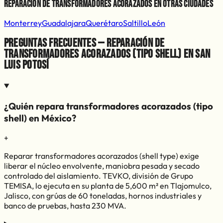
Reparación de Transformadores Acorazados
en otras ciudades
Monterrey
Guadalajara
Querétaro
Saltillo
León
Preguntas frecuentes — Reparación de
transformadores acorazados (tipo shell) en San
Luis Potosí
¿Quién repara transformadores acorazados (tipo
shell) en México?
+
Reparar transformadores acorazados (shell type) exige
liberar el núcleo envolvente, maniobra pesada y secado
controlado del aislamiento. TEVKO, división de Grupo
TEMISA, lo ejecuta en su planta de 5,600 m² en Tlajomulco,
Jalisco, con grúas de 60 toneladas, hornos industriales y
banco de pruebas, hasta 230 MVA.