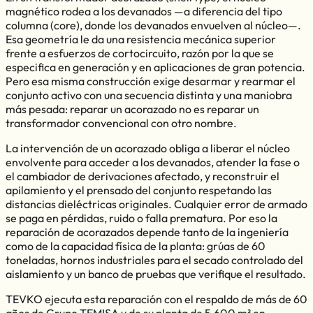
magnético rodea a los devanados —a diferencia del tipo
columna (core), donde los devanados envuelven al núcleo—.
Esa geometría le da una resistencia mecánica superior
frente a esfuerzos de cortocircuito, razón por la que se
especifica en generación y en aplicaciones de gran potencia.
Pero esa misma construcción exige desarmar y rearmar el
conjunto activo con una secuencia distinta y una maniobra
más pesada: reparar un acorazado no es reparar un
transformador convencional con otro nombre.
La intervención de un acorazado obliga a liberar el núcleo
envolvente para acceder a los devanados, atender la fase o
el cambiador de derivaciones afectado, y reconstruir el
apilamiento y el prensado del conjunto respetando las
distancias dieléctricas originales. Cualquier error de armado
se paga en pérdidas, ruido o falla prematura. Por eso la
reparación de acorazados depende tanto de la ingeniería
como de la capacidad física de la planta: grúas de 60
toneladas, hornos industriales para el secado controlado del
aislamiento y un banco de pruebas que verifique el resultado.
TEVKO ejecuta esta reparación con el respaldo de más de 60