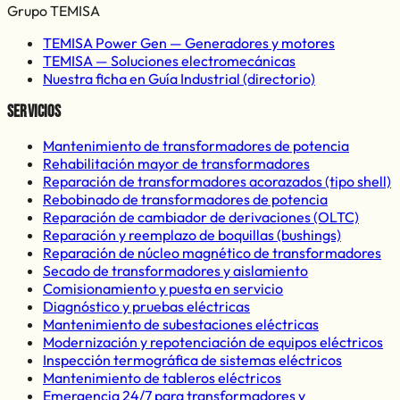
Grupo TEMISA
TEMISA Power Gen —
Generadores y motores
TEMISA —
Soluciones electromecánicas
Nuestra ficha en Guía Industrial (directorio)
Servicios
Mantenimiento de transformadores de potencia
Rehabilitación mayor de transformadores
Reparación de transformadores acorazados (tipo shell)
Rebobinado de transformadores de potencia
Reparación de cambiador de derivaciones (OLTC)
Reparación y reemplazo de boquillas (bushings)
Reparación de núcleo magnético de transformadores
Secado de transformadores y aislamiento
Comisionamiento y puesta en servicio
Diagnóstico y pruebas eléctricas
Mantenimiento de subestaciones eléctricas
Modernización y repotenciación de equipos eléctricos
Inspección termográfica de sistemas eléctricos
Mantenimiento de tableros eléctricos
Emergencia 24/7 para transformadores y