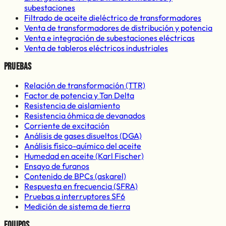
subestaciones
Filtrado de aceite dieléctrico de transformadores
Venta de transformadores de distribución y potencia
Venta e integración de subestaciones eléctricas
Venta de tableros eléctricos industriales
Pruebas
Relación de transformación (TTR)
Factor de potencia y Tan Delta
Resistencia de aislamiento
Resistencia óhmica de devanados
Corriente de excitación
Análisis de gases disueltos (DGA)
Análisis físico-químico del aceite
Humedad en aceite (Karl Fischer)
Ensayo de furanos
Contenido de BPCs (askarel)
Respuesta en frecuencia (SFRA)
Pruebas a interruptores SF6
Medición de sistema de tierra
Equipos