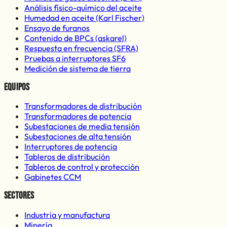
Análisis físico-químico del aceite
Humedad en aceite (Karl Fischer)
Ensayo de furanos
Contenido de BPCs (askarel)
Respuesta en frecuencia (SFRA)
Pruebas a interruptores SF6
Medición de sistema de tierra
Equipos
Transformadores de distribución
Transformadores de potencia
Subestaciones de media tensión
Subestaciones de alta tensión
Interruptores de potencia
Tableros de distribución
Tableros de control y protección
Gabinetes CCM
Sectores
Industria y manufactura
Minería