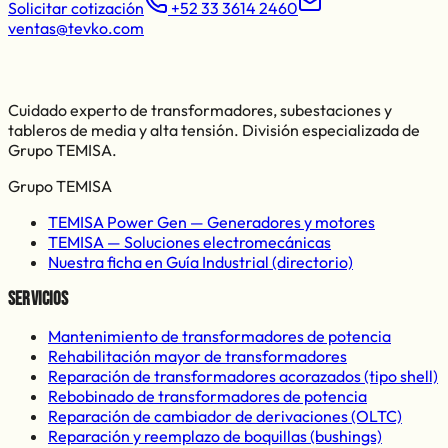
Solicitar cotización
+52 33 3614 2460
ventas@tevko.com
Cuidado experto de transformadores, subestaciones y
tableros de media y alta tensión. División especializada de
Grupo TEMISA
.
Grupo TEMISA
TEMISA Power Gen —
Generadores y motores
TEMISA —
Soluciones electromecánicas
Nuestra ficha en Guía Industrial (directorio)
Servicios
Mantenimiento de transformadores de potencia
Rehabilitación mayor de transformadores
Reparación de transformadores acorazados (tipo shell)
Rebobinado de transformadores de potencia
Reparación de cambiador de derivaciones (OLTC)
Reparación y reemplazo de boquillas (bushings)