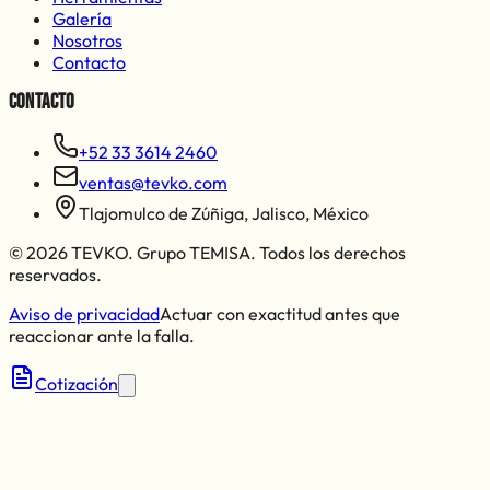
Galería
Nosotros
Contacto
Contacto
+52 33 3614 2460
ventas@tevko.com
Tlajomulco de Zúñiga
,
Jalisco
,
México
©
2026
TEVKO
.
Grupo TEMISA
. Todos los derechos
reservados.
Aviso de privacidad
Actuar con exactitud antes que
reaccionar ante la falla.
Cotización