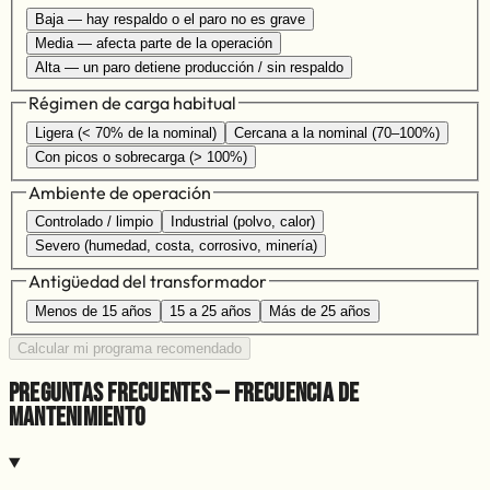
Baja — hay respaldo o el paro no es grave
Media — afecta parte de la operación
Alta — un paro detiene producción / sin respaldo
Régimen de carga habitual
Ligera (< 70% de la nominal)
Cercana a la nominal (70–100%)
Con picos o sobrecarga (> 100%)
Ambiente de operación
Controlado / limpio
Industrial (polvo, calor)
Severo (humedad, costa, corrosivo, minería)
Antigüedad del transformador
Menos de 15 años
15 a 25 años
Más de 25 años
Calcular mi programa recomendado
Preguntas frecuentes — frecuencia de
mantenimiento