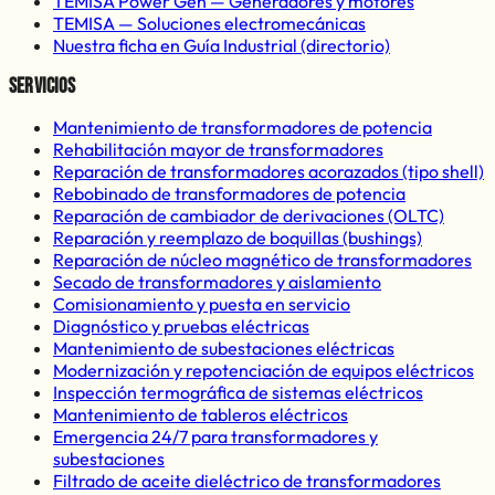
TEMISA Power Gen —
Generadores y motores
TEMISA —
Soluciones electromecánicas
Nuestra ficha en Guía Industrial (directorio)
Servicios
Mantenimiento de transformadores de potencia
Rehabilitación mayor de transformadores
Reparación de transformadores acorazados (tipo shell)
Rebobinado de transformadores de potencia
Reparación de cambiador de derivaciones (OLTC)
Reparación y reemplazo de boquillas (bushings)
Reparación de núcleo magnético de transformadores
Secado de transformadores y aislamiento
Comisionamiento y puesta en servicio
Diagnóstico y pruebas eléctricas
Mantenimiento de subestaciones eléctricas
Modernización y repotenciación de equipos eléctricos
Inspección termográfica de sistemas eléctricos
Mantenimiento de tableros eléctricos
Emergencia 24/7 para transformadores y
subestaciones
Filtrado de aceite dieléctrico de transformadores