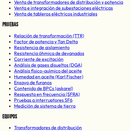
Venta de transformadores de distribución y potencia
Venta e integración de subestaciones eléctricas
Venta de tableros eléctricos industriales
Pruebas
Relación de transformación (TTR)
Factor de potencia y Tan Delta
Resistencia de aislamiento
Resistencia óhmica de devanados
Corriente de excitación
Análisis de gases disueltos (DGA)
Análisis físico-químico del aceite
Humedad en aceite (Karl Fischer)
Ensayo de furanos
Contenido de BPCs (askarel)
Respuesta en frecuencia (SFRA)
Pruebas a interruptores SF6
Medición de sistema de tierra
Equipos
Transformadores de distribución