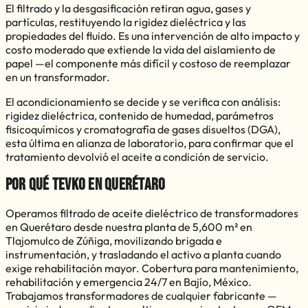
El filtrado y la desgasificación retiran agua, gases y
partículas, restituyendo la rigidez dieléctrica y las
propiedades del fluido. Es una intervención de alto impacto y
costo moderado que extiende la vida del aislamiento de
papel —el componente más difícil y costoso de reemplazar
en un transformador.
El acondicionamiento se decide y se verifica con análisis:
rigidez dieléctrica, contenido de humedad, parámetros
fisicoquímicos y cromatografía de gases disueltos (DGA),
esta última en alianza de laboratorio, para confirmar que el
tratamiento devolvió el aceite a condición de servicio.
Por qué TEVKO en
Querétaro
Operamos filtrado de aceite dieléctrico de transformadores
en Querétaro desde nuestra planta de 5,600 m² en
Tlajomulco de Zúñiga, movilizando brigada e
instrumentación, y trasladando el activo a planta cuando
exige rehabilitación mayor.
Cobertura para mantenimiento,
rehabilitación y emergencia 24/7 en Bajío, México.
Trabajamos transformadores de cualquier fabricante —