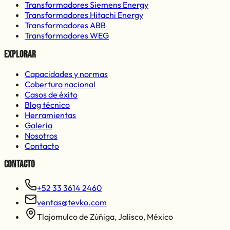
Transformadores Siemens Energy
Transformadores Hitachi Energy
Transformadores ABB
Transformadores WEG
Explorar
Capacidades y normas
Cobertura nacional
Casos de éxito
Blog técnico
Herramientas
Galería
Nosotros
Contacto
Contacto
+52 33 3614 2460
ventas@tevko.com
Tlajomulco de Zúñiga
,
Jalisco
,
México