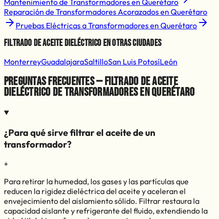
Mantenimiento de Transformadores
en
Querétaro
Reparación de Transformadores Acorazados
en
Querétaro
Pruebas Eléctricas a Transformadores
en
Querétaro
Filtrado de Aceite Dieléctrico
en otras ciudades
Monterrey
Guadalajara
Saltillo
San Luis Potosí
León
Preguntas frecuentes — Filtrado de aceite
dieléctrico de transformadores en Querétaro
¿Para qué sirve filtrar el aceite de un
transformador?
+
Para retirar la humedad, los gases y las partículas que
reducen la rigidez dieléctrica del aceite y aceleran el
envejecimiento del aislamiento sólido. Filtrar restaura la
capacidad aislante y refrigerante del fluido, extendiendo la