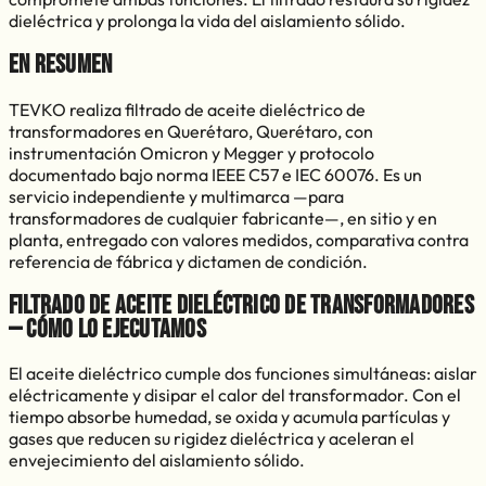
dieléctrica y prolonga la vida del aislamiento sólido.
En resumen
TEVKO realiza
filtrado de aceite dieléctrico de
transformadores
en
Querétaro
,
Querétaro
, con
instrumentación Omicron y Megger y protocolo
documentado bajo norma IEEE C57 e IEC 60076. Es un
servicio independiente y multimarca —para
transformadores de cualquier fabricante—, en sitio y en
planta, entregado con valores medidos, comparativa contra
referencia de fábrica y dictamen de condición.
Filtrado de aceite dieléctrico de transformadores
— cómo lo ejecutamos
El aceite dieléctrico cumple dos funciones simultáneas: aislar
eléctricamente y disipar el calor del transformador. Con el
tiempo absorbe humedad, se oxida y acumula partículas y
gases que reducen su rigidez dieléctrica y aceleran el
envejecimiento del aislamiento sólido.