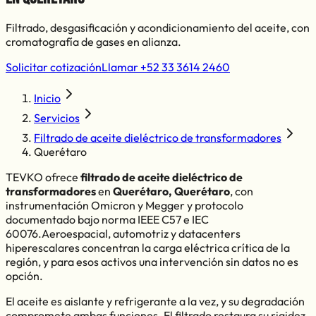
Filtrado, desgasificación y acondicionamiento del aceite, con
cromatografía de gases en alianza.
Solicitar cotización
Llamar
+52 33 3614 2460
Inicio
Servicios
Filtrado de aceite dieléctrico de transformadores
Querétaro
TEVKO ofrece
filtrado de aceite dieléctrico de
transformadores
en
Querétaro
,
Querétaro
, con
instrumentación Omicron y Megger y protocolo
documentado bajo norma IEEE C57 e IEC
60076.
Aeroespacial, automotriz y datacenters
hiperescalares
concentran la carga eléctrica crítica de la
región, y para esos activos una intervención sin datos no es
opción.
El aceite es aislante y refrigerante a la vez, y su degradación
compromete ambas funciones. El filtrado restaura su rigidez