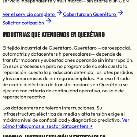
servicio independiente y multimarca— sin atarte a un OEM.
Ver el servicio completo
Cobertura en
Querétaro
Solicitar cotización
Industrias que atendemos en
Querétaro
El tejido industrial de
Querétaro
,
Querétaro
—
aeroespacial,
automotriz y datacenters hiperescalares
— depende de
transformadores y subestaciones operando sin interrupción.
En esos procesos un paro no programado no solo cuesta la
reparación: cuesta la producción detenida, los lotes perdidos
y los compromisos de entrega incumplidos. Por eso
filtrado
de aceite dieléctrico de transformadores
en
Querétaro
se
ejecuta con criterio de continuidad operativa, no solo de
reparación reactiva.
Los datacenters no toleran interrupciones. Su
infraestructura eléctrica de media y alta tensión exige el
máximo nivel de confiabilidad y diagnóstico predictivo.
Ver
cómo trabajamos el sector
datacenters
→